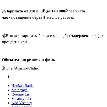
💰
Зарплата от 110 000₽ до 140 000₽
без учета
чая
-
повышение через 4 месяца работы.
💰Выплата зарплаты 2 раза в месяц
без задержек
: оклад +
процент + чай.
Обязательно резюме и фото.
📵Тг @AmanovNahid
Hookah Battle
Main page
Resume List
Vacancy List
Add Vacancy