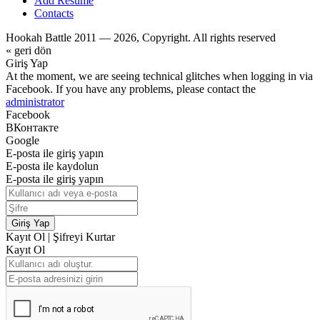
Add Resume
Contacts
Hookah Battle 2011 — 2026, Copyright. All rights reserved
« geri dön
Giriş Yap
At the moment, we are seeing technical glitches when logging in via
Facebook. If you have any problems, please contact the
administrator
Facebook
ВКонтакте
Google
E-posta ile giriş yapın
E-posta ile kaydolun
E-posta ile giriş yapın
Giriş Yap
Kayıt Ol
|
Şifreyi Kurtar
Kayıt Ol