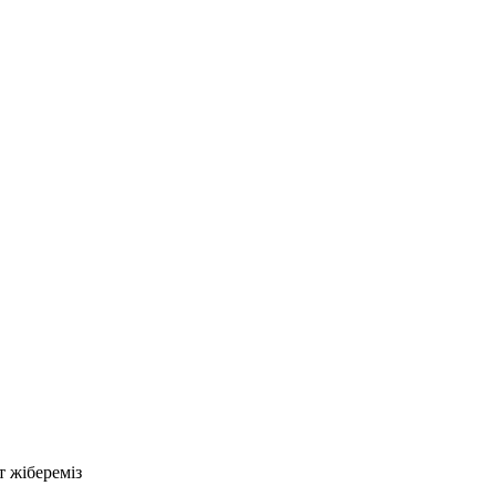
т жібереміз