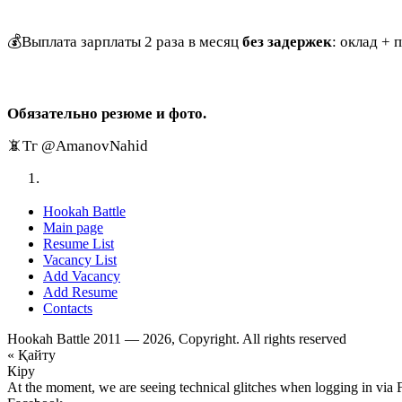
💰Выплата зарплаты 2 раза в месяц
без задержек
: оклад + 
Обязательно резюме и фото.
📵Тг @AmanovNahid
Hookah Battle
Main page
Resume List
Vacancy List
Add Vacancy
Add Resume
Contacts
Hookah Battle 2011 — 2026, Copyright. All rights reserved
« Қайту
Кіру
At the moment, we are seeing technical glitches when logging in via 