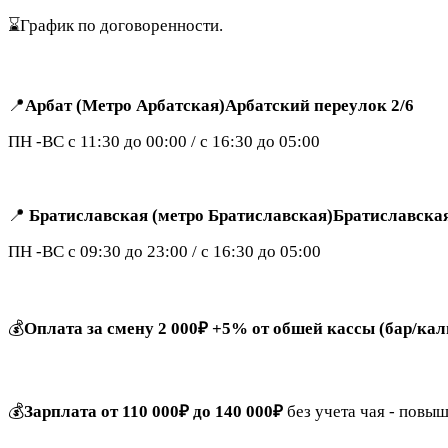
⌛️График по договоренности.
📍
Арбат (Метро Арбатская)Арбатский переулок 2/6
ПН -ВС с 11:30 до 00:00 / с 16:30 до 05:00
📍
Братиславская (метро Братиславская)Братиславска
ПН -ВС с 09:30 до 23:00 / с 16:30 до 05:00
💰
Оплата за смену 2 000₽ +5% от обшей кассы (бар/ка
💰
Зарплата от 110 000₽ до 140 000₽
без учета чая
-
повыш