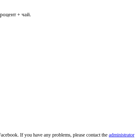
процент + чай.
Facebook. If you have any problems, please contact the
administrator