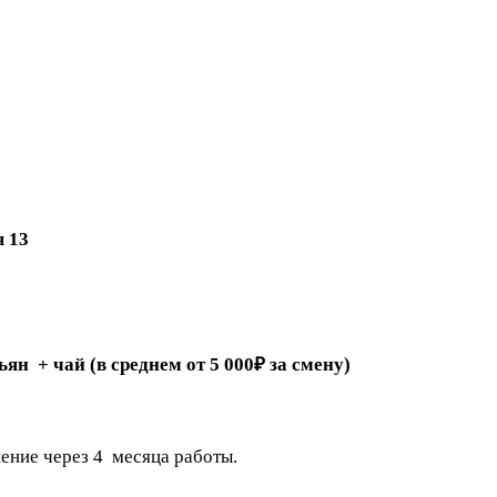
я 13
льян
+ чай (в среднем от 5 000₽ за смену)
ение через 4 месяца работы.