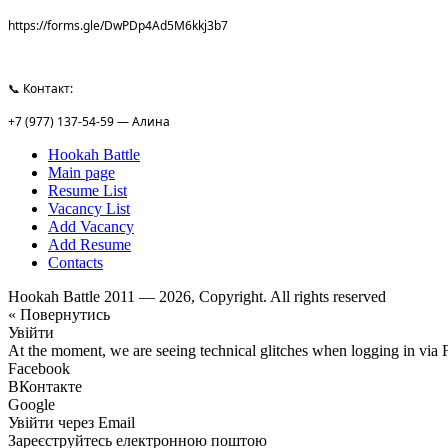
https://forms.gle/DwPDp4Ad5M6kkj3b7
📞 Контакт:
+7 (977) 137-54-59 — Алина
Hookah Battle
Main page
Resume List
Vacancy List
Add Vacancy
Add Resume
Contacts
Hookah Battle 2011 — 2026, Copyright. All rights reserved
« Повернутись
Увійти
At the moment, we are seeing technical glitches when logging in via 
Facebook
ВКонтакте
Google
Увійти через Email
Зареєструйтесь електронною поштою