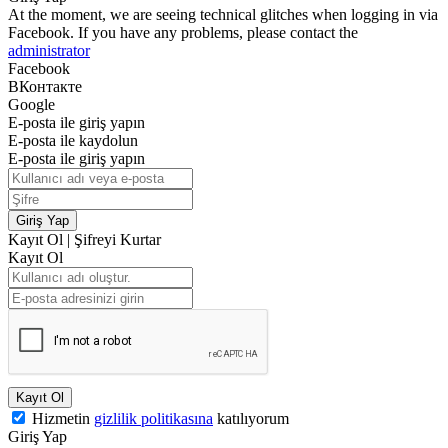
At the moment, we are seeing technical glitches when logging in via
Facebook. If you have any problems, please contact the
administrator
Facebook
ВКонтакте
Google
E-posta ile giriş yapın
E-posta ile kaydolun
E-posta ile giriş yapın
Giriş Yap
Kayıt Ol
|
Şifreyi Kurtar
Kayıt Ol
Kayıt Ol
Hizmetin
gizlilik politikasına
katılıyorum
Giriş Yap