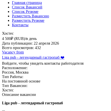
Главная страница
Список Вакансий
Список Резюме
Разместить Вакансию
Разместить Резюме
Контакты
Хостес
4 500₽ (RUB)/в день
Дата публикации: 22 апреля 2026
Всего просмотров: 432
Vacancy from
Liga pub - легендарный гастропаб ❤️
Войдите, чтобы увидеть контакты работодателя
Расположение:
Россия, Москва
Тип Работы:
На постоянной основе
Тип Вакансии:
Хостес
Описание вакансии
Liga pub - легендарный гастропаб