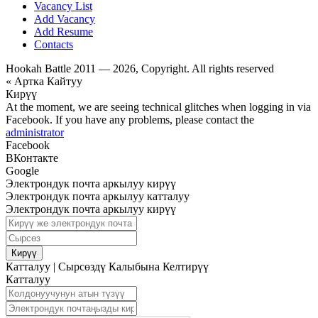
Vacancy List
Add Vacancy
Add Resume
Contacts
Hookah Battle 2011 — 2026, Copyright. All rights reserved
« Артка Кайтуу
Кирүү
At the moment, we are seeing technical glitches when logging in via
Facebook. If you have any problems, please contact the
administrator
Facebook
ВКонтакте
Google
Электрондук почта аркылуу кирүү
Электрондук почта аркылуу катталуу
Электрондук почта аркылуу кирүү
Кирүү
Катталуу
|
Сырсөздү Калыбына Келтирүү
Катталуу