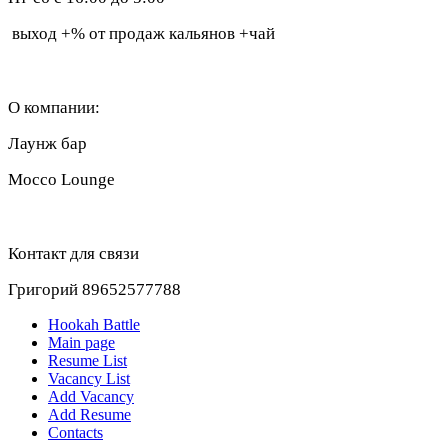
выход +% от продаж кальянов +чай
О компании:
Лаунж бар
Mocco Lounge
Контакт для связи
Григорий 89652577788
Hookah Battle
Main page
Resume List
Vacancy List
Add Vacancy
Add Resume
Contacts