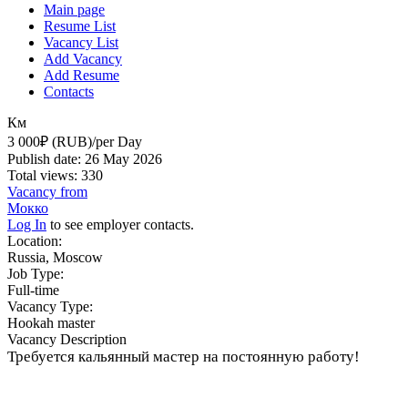
Main page
Resume List
Vacancy List
Add Vacancy
Add Resume
Contacts
Км
3 000₽ (RUB)/per Day
Publish date: 26 May 2026
Total views: 330
Vacancy from
Мокко
Log In
to see employer contacts.
Location:
Russia, Moscow
Job Type:
Full-time
Vacancy Type:
Hookah master
Vacancy Description
Требуется кальянный мастер на постоянную работу!