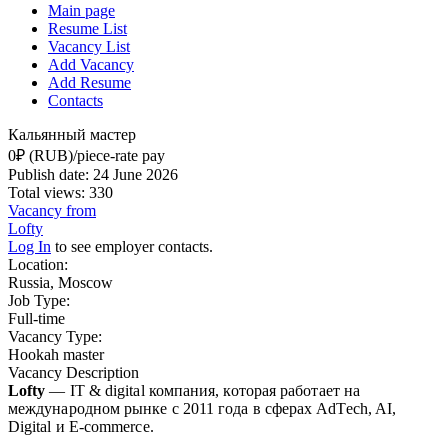
Main page
Resume List
Vacancy List
Add Vacancy
Add Resume
Contacts
Кальянный мастер
0₽ (RUB)/piece-rate pay
Publish date: 24 June 2026
Total views: 330
Vacancy from
Lofty
Log In
to see employer contacts.
Location:
Russia, Moscow
Job Type:
Full-time
Vacancy Type:
Hookah master
Vacancy Description
Lofty
— IT & digital компания, которая работает на
международном рынке с 2011 года в сферах AdTech, AI,
Digital и E-commerce.