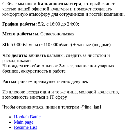
Сейчас мы ищем
Кальянного мастера
, который станет
частью нашей офисной культуры и поможет создавать
комфортную атмосферу для сотрудников и гостей компании.
График работы:
5/2, с 16:00 до 24:00
;
Место работы:
м. Севастопольская
ЗП:
5 000 ₽/смена (~110 000 ₽/мес) + чаевые (щедрые)
Что делать:
забивать кальяны, следить за чистотой и
расходниками
Что ждем от тебя:
опыт от 2-х лет, знание популярных
брендов, аккуратность в работе
Рассматриваем преимущественно девушек
Из плюсов: всегда одни и те же лица, молодой коллектив,
возможность влиться в IT сферу
Чтобы откликнуться, пиши в телеграм @lina_lan1
Hookah Battle
Main page
Resume List