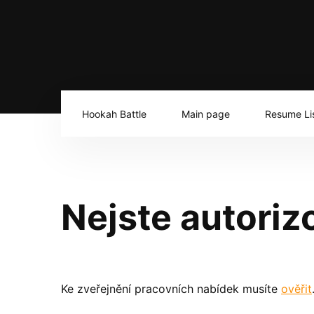
Hookah Battle
Main page
Resume Li
Nejste autoriz
Ke zveřejnění pracovních nabídek musíte
ověřit