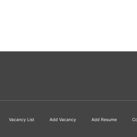
Vacancy List
Add Vacancy
Add Resume
Co