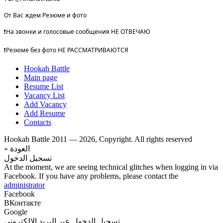
От Вас ждем Резюме и фото
❗️На звонки и голосовые сообщения НЕ ОТВЕЧАЮ
❗️Резюме без фото НЕ РАССМАТРИВАЮТСЯ
Hookah Battle
Main page
Resume List
Vacancy List
Add Vacancy
Add Resume
Contacts
Hookah Battle 2011 — 2026, Copyright. All rights reserved
« العودة
تسجيل الدخول
At the moment, we are seeing technical glitches when logging in via
Facebook. If you have any problems, please contact the
administrator
Facebook
ВКонтакте
Google
تسجيل الدخول عبر البريد الإلكتروني