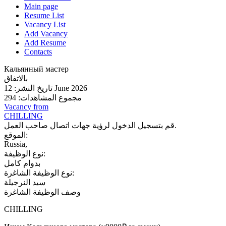
Main page
Resume List
Vacancy List
Add Vacancy
Add Resume
Contacts
Кальянный мастер
بالاتفاق
تاريخ النشر: 12 June 2026
مجموع المشاهدات: 294
Vacancy from
CHILLING
قم بتسجيل الدخول لرؤية جهات اتصال صاحب العمل.
الموقع:
Russia,
نوع الوظيفة:
بدوام كامل
نوع الوظيفة الشاغرة:
سيد النرجيلة
وصف الوظيفة الشاغرة
CHILLING