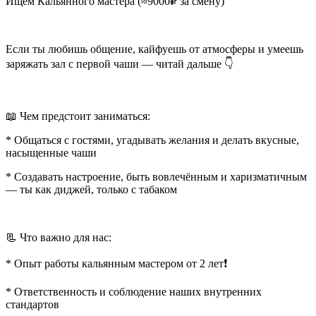
Ищем Кальянного мастера (≈9000₽ за смену)
Если ты любишь общение, кайфуешь от атмосферы и умеешь
заряжать зал с первой чаши — читай дальше 👇
📖 Чем предстоит заниматься:
* Общаться с гостями, угадывать желания и делать вкусные,
насыщенные чаши
* Создавать настроение, быть вовлечённым и харизматичным
— ты как диджей, только с табаком
📃 Что важно для нас:
* Опыт работы кальянным мастером от 2 лет❗️
* Ответственность и соблюдение наших внутренних
стандартов