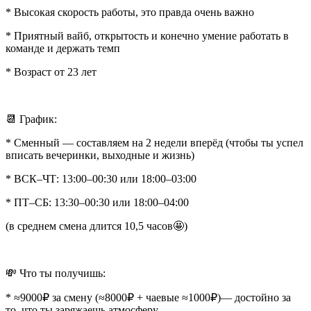
* Высокая скорость работы, это правда очень важно
* Приятный вайб, открытость и конечно умение работать в
команде и держать темп
* Возраст от 23 лет
📆 График:
* Сменный — составляем на 2 недели вперёд (чтобы ты успел
вписать вечеринки, выходные и жизнь)
* ВСК–ЧТ: 13:00–00:30 или 18:00–03:00
* ПТ–СБ: 13:30–00:30 или 18:00–04:00
(в среднем смена длится 10,5 часов🤩)
💸 Что ты получишь:
* ≈9000₽ за смену (≈8000₽ + чаевые ≈1000₽)— достойно за
то, что ты заряжаешь атмосферу