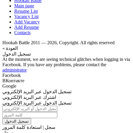
Hookah Battle
Main page
Resume List
Vacancy List
Add Vacancy
Add Resume
Contacts
Hookah Battle 2011 — 2026, Copyright. All rights reserved
« العودة
تسجيل الدخول
At the moment, we are seeing technical glitches when logging in via
Facebook. If you have any problems, please contact the
administrator
Facebook
ВКонтакте
Google
تسجيل الدخول عبر البريد الإلكتروني
اشترك عبر البريد الإلكتروني
تسجيل الدخول عبر البريد الإلكتروني
تسجيل الدخول
سجل
|
استعادة كلمة المرور
سجل